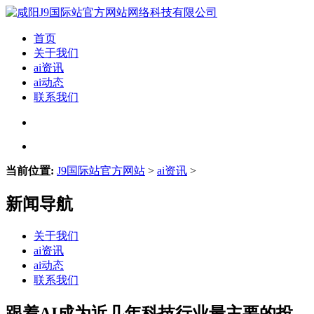
首页
关于我们
ai资讯
ai动态
联系我们
当前位置:
J9国际站官方网站
>
ai资讯
>
新闻导航
关于我们
ai资讯
ai动态
联系我们
跟着AI成为近几年科技行业最主要的投