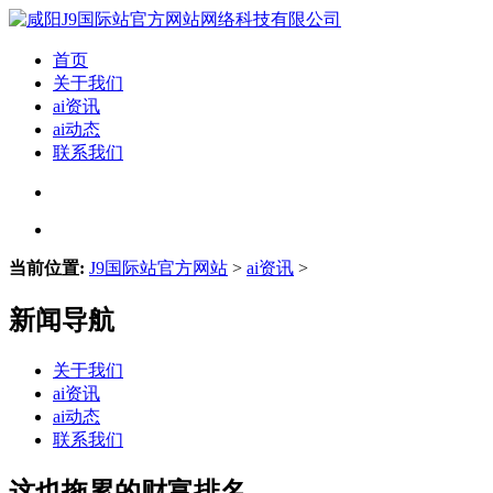
首页
关于我们
ai资讯
ai动态
联系我们
当前位置:
J9国际站官方网站
>
ai资讯
>
新闻导航
关于我们
ai资讯
ai动态
联系我们
这也拖累的财富排名