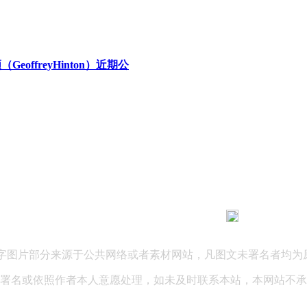
eoffreyHinton）近期公
183 9181 6005
客服热线：
03 公司地址：陕西省咸阳市秦都区世纪大道华宇双子星A座 法律
文字图片部分来源于公共网络或者素材网站，凡图文未署名者均为
署名或依照作者本人意愿处理，如未及时联系本站，本网站不承