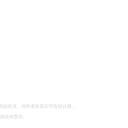
顾问：陕西润丰律师事务所
原始状况，但作者发现后可告知认领，
担任何责任。