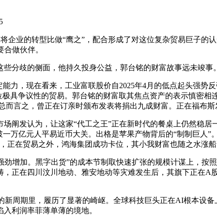
5
将企业的转型比做“鹰之”，配合形成了对这位复杂贸易巨子的
要合做伙伴。
些分歧的侧面，他持久投身公益，郭台铭的财富故事远未竣事
力，现在看来，工业富联股价自2025年4月的低点起头强势反
一位极具争议性的贸易。郭台铭的财富取其焦点资产的表示慎密相
而言之，曾正在订亲时颁布发表将捐出九成财富。正在福布斯发布
阐发认为，让这家“代工之王”正在新时代的餐桌上仍然稳居
破一万亿元人平易近币大关。出格是苹果产物背后的“制制巨人”
单，正在贸易之外，鸿海集团成功卡位，其小我财富也随之水涨
增加。黑字出货”的成本节制取快速扩张的规模计谋上，按照鸿
畴，正在四川汶川地动、雅安地动等灾难发生后，其旗下正在A
I的新周期里，履历了显著的崎岖。全球科技巨头正在AI根本设
陷入利润率菲薄单薄的境地。