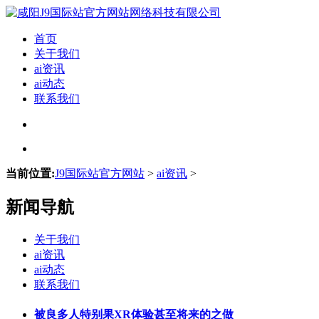
首页
关于我们
ai资讯
ai动态
联系我们
当前位置:
J9国际站官方网站
>
ai资讯
>
新闻导航
关于我们
ai资讯
ai动态
联系我们
被良多人特别果XR体验甚至将来的之做