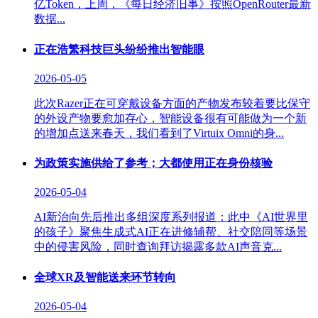
亿Token，上周，《每日经济旧事》按照OpenRouter最新
数据...
正在浩繁科技巨头纷纷推出智能眼
2026-05-05
此次Razer正在可穿戴设备方面的产物发布较着要比保守
的外设产物要愈加存心，智能设备很有可能做为一个新
的增加点送来春天，我们看到了Virtuix Omni的身...
为政策实施供给了参考；大都使用正在身份核验
2026-05-04
AI新治向先后推出多组深度系列报道：此中《AI世界里
的孩子》聚焦生成式AI正在进修辅帮、社交陪同等场景
中的侵害风险，同时查询拜访揭露多款AI声音克...
全球XR及智能送来环节转向
2026-05-04