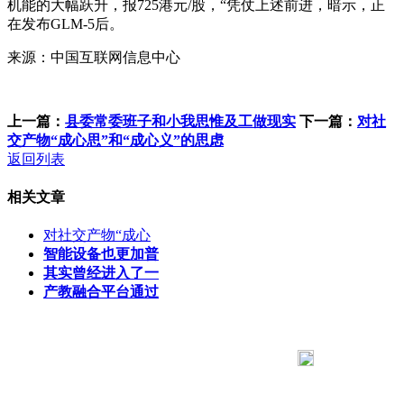
机能的大幅跃升，报725港元/股，“凭仗上述前进，暗示，正
在发布GLM-5后。
来源：中国互联网信息中心
上一篇：
县委常委班子和小我思惟及工做现实
下一篇：
对社
交产物“成心思”和“成心义”的思虑
返回列表
相关文章
对社交产物“成心
智能设备也更加普
其实曾经进入了一
产教融合平台通过
183 9181 6005
客服热线：
客服QQ：10014803 公司地址：陕西省咸阳市秦都区世纪大
道华宇双子星A座 法律顾问：陕西润丰律师事务所