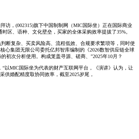
拜访，(002315)旗下中国制制网（MIC国际坐）正在国际商业
时区、语种、文化壁垒，买家的全体采购效率提拔了35%。
坚苦、价钱判断复杂、买卖风险高、流程低效、合规要求繁琐等，同时使
核心集团无限公司委托亿邦智库编制的《2026数智供应链全球
初次分析使用。构成笼盖寻源、磋商、”2025年10月？
以MIC国际坐为代表的财产互联网平台，《演讲》认为，让
供婚配精度取协同效率，截至2025岁尾，