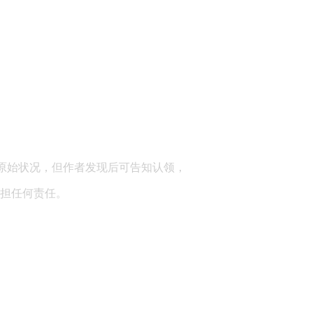
顾问：陕西润丰律师事务所
原始状况，但作者发现后可告知认领，
担任何责任。