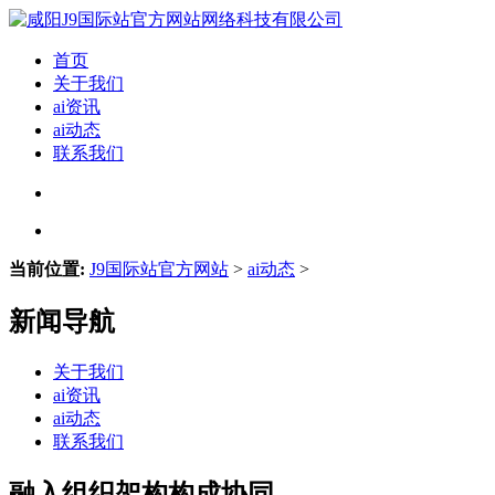
首页
关于我们
ai资讯
ai动态
联系我们
当前位置:
J9国际站官方网站
>
ai动态
>
新闻导航
关于我们
ai资讯
ai动态
联系我们
融入组织架构构成协同