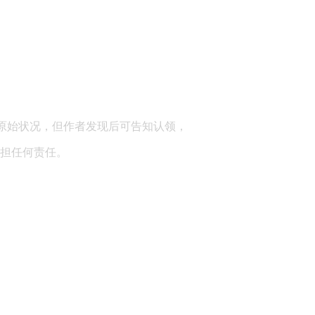
顾问：陕西润丰律师事务所
原始状况，但作者发现后可告知认领，
担任何责任。