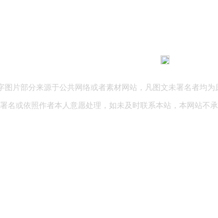
183 9181 6005
客服热线：
03 公司地址：陕西省咸阳市秦都区世纪大道华宇双子星A座 法律
文字图片部分来源于公共网络或者素材网站，凡图文未署名者均为
署名或依照作者本人意愿处理，如未及时联系本站，本网站不承