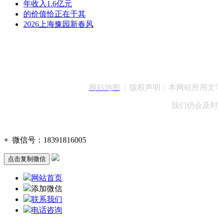
年收入1.6亿元
的价值恰正在于其
2026上海豫园新春风
客服QQ：100148
网站地图
| 版权声明：本网站所用
我们仍会及时
+
微信号：
18391816005
点击复制微信
网站首页
添加微信
联系我们
电话咨询