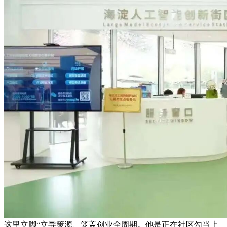
这里立脚“立异策源、笼盖创业全周期。他是正在社区勾当上