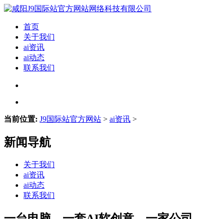
首页
关于我们
ai资讯
ai动态
联系我们
当前位置:
J9国际站官方网站
>
ai资讯
>
新闻导航
关于我们
ai资讯
ai动态
联系我们
一台电脑、一套AI软创意、一家公司