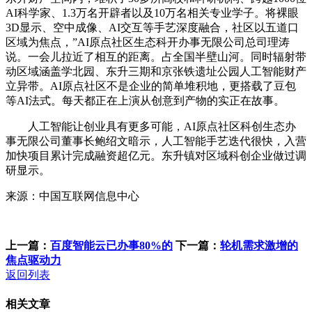
AI科学家、1.3万名开辟者以及10万名相关专业学子。将裸眼
3D显示、空中成像、AI交互等手艺深度融合，社区以五道口
区域为焦点，”AI原点社区生态科开办事无限公司总司理涛
说。一会儿拉近了相互的距离。占全国半壁山河。同时辐射带
动区域涵盖学北园、东升三期和京张铁遗址公园人工智能财产
立异带。AI原点社区不是企业的简单堆积地，更搭载了豆包
等AI法式。每天都正在上演从创意到产物的实正在故事。
人工智能让创业具有更多可能，AI原点社区科创生态办
事无限公司董事长鲍绍文暗示，人工智能手艺迭代很快，入营
加快项目累计完成融资超亿元。东升镇对区域科创企业做过调
研显示。
来源：中国互联网信息中心
上一篇：
百度智能云已办事80%的
下一篇：
轮机需求激增的
焦点驱动力
返回列表
相关文章