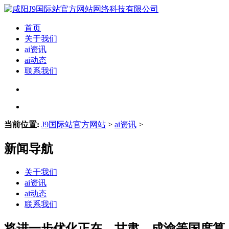
首页
关于我们
ai资讯
ai动态
联系我们
当前位置:
J9国际站官方网站
>
ai资讯
>
新闻导航
关于我们
ai资讯
ai动态
联系我们
将进一步优化正在、甘肃、成渝等国度算