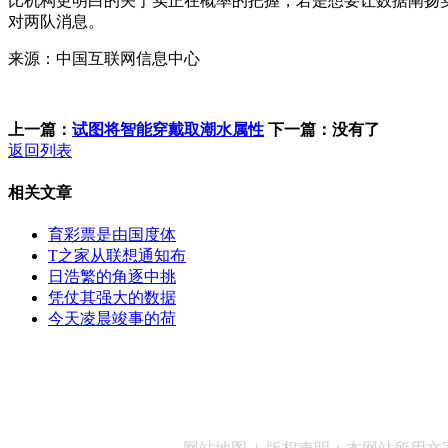
比机构更明白的关于实正在概率的把握，若是想要让数据阐扬
对两队消息。
来源：中国互联网信息中心
上一篇：
试图将智能穿戴取潮水属性
下一篇：没有了
返回列表
相关文章
育彩票是由国度体
T之家从联想通知布
日浩繁的角逐中挑
凭仗其强大的数据
今天凌晨竣事的荷
客服QQ：100148