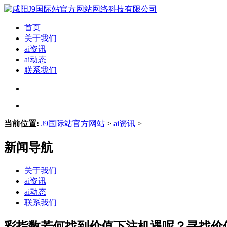
首页
关于我们
ai资讯
ai动态
联系我们
当前位置:
J9国际站官方网站
>
ai资讯
>
新闻导航
关于我们
ai资讯
ai动态
联系我们
彩指数若何找到价值下注机遇呢？寻找价