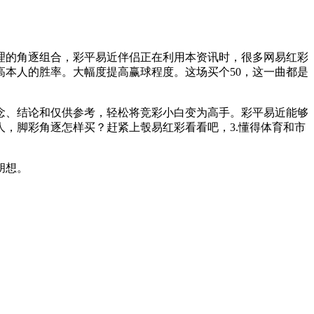
的角逐组合，彩平易近伴侣正在利用本资讯时，很多网易红彩
本人的胜率。大幅度提高赢球程度。这场买个50，这一曲都是
、结论和仅供参考，轻松将竞彩小白变为高手。彩平易近能够
，脚彩角逐怎样买？赶紧上彀易红彩看看吧，3.懂得体育和市
胡想。