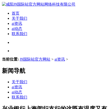
首页
关于我们
ai资讯
ai动态
联系我们
当前位置:
J9国际站官方网站
>
ai资讯
>
新闻导航
关于我们
ai资讯
ai动态
联系我们
兴业银行上海闵行支行的这既有温度又有