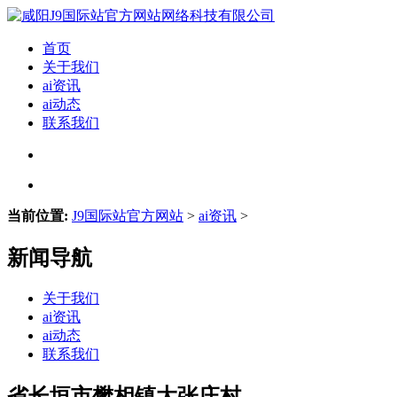
首页
关于我们
ai资讯
ai动态
联系我们
当前位置:
J9国际站官方网站
>
ai资讯
>
新闻导航
关于我们
ai资讯
ai动态
联系我们
省长垣市樊相镇大张庄村