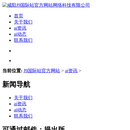
首页
关于我们
ai资讯
ai动态
联系我们
当前位置:
J9国际站官方网站
>
ai资讯
>
新闻导航
关于我们
ai资讯
ai动态
联系我们
可通过邮件：提出版