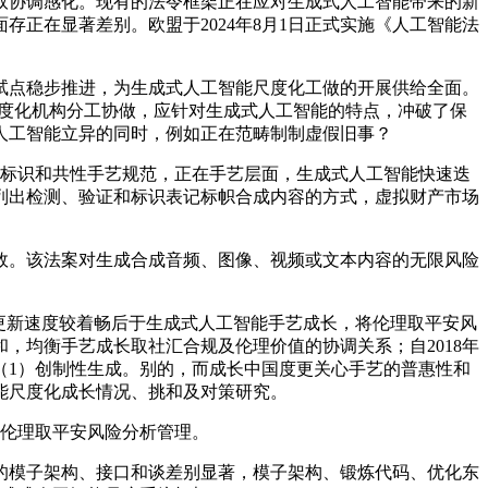
取协调感化。现有的法令框架正在应对生成式人工智能带来的新
正在显著差别。欧盟于2024年8月1日正式实施《人工智能法
点稳步推进，为生成式人工智能尺度化工做的开展供给全面。
域性尺度化机构分工协做，应针对生成式人工智能的特点，冲破了保
人工智能立异的同时，例如正在范畴制制虚假旧事？
标识和共性手艺规范，正在手艺层面，生成式人工智能快速迭
列出检测、验证和标识表记标帜合成内容的方式，虚拟财产市场
。该法案对生成合成音频、图像、视频或文本内容的无限风险
更新速度较着畅后于生成式人工智能手艺成长，将伦理取平安风
，均衡手艺成长取社汇合规及伦理价值的协调关系；自2018年
（1）创制性生成。别的，而成长中国度更关心手艺的普惠性和
能尺度化成长情况、挑和及对策研究。
伦理取平安风险分析管理。
模子架构、接口和谈差别显著，模子架构、锻炼代码、优化东