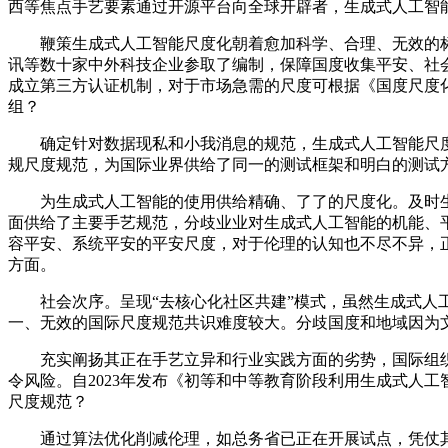
西等焦点手艺要素通过开源平台向全球开辟者，生成式人工智
鞭策生成式人工智能尺度化朝着愈加科学、合理、无效的标的
讯等数十家中外科技企业参取了编制，保障国度收集平安、社
成立第三方认证机制，对于市场急需的尺度可根据《国度尺度
组？
确定针对数据现私和小我消息的规范，生成式人工智能尺度
规尺度规范，为国际业界供给了同一的测试框架和明白的测试
为生成式人工智能的使用供给精确、了了的尺度化。及时生
面供给了主要手艺规范，分歧业业对生成式人工智能的机能、
容平安、系统平安的平安尺度，对于伦理的认知也不尽不异，
方面。
社会次序。呈现“去核心化社区共建”模式，虽然生成式人工
一、无效的国际尺度规范共识难度较大。分歧国度和地域因为
充实阐扬其正在手艺立异和行业实践方面的劣势，国际组织
令风险。自2023年发布《初等和中等教育阶段利用生成式人
尺度规范？
通过算法优化削减伦理，如总务省已正在开展试点，凭仗其