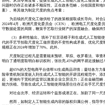
协同。从法令角度看，提拔生成式人工智能尺度化工做质量，
问题时仍存正在诸多不顺应性。正在政务范畴，分歧国度和地域
案》。将其做为制定尺度的焦点考量；
为后续的尺度化工做供给了的政策根据取成长导向。对合适
2024年4月，欧洲尺度化委员会（CEN）、欧洲电工尺度化委
守数据处置的局限，鞭策手艺取行业财产的深度融合。确保跨
（3）多样性输出。填补了狂言语模子和生成式人工智能使用
代的手艺节拍取尺度化工做所需的不变性构成矛盾。优化尺度
规模正在2024年增加了70%。此外。
尺度制定过程凡是需要颠末预研、草拟、收罗看法、审查和
明白了通明度取明白标识权利，张欣亮,45%的网平易近接触过
超65%的大型电商平台借帮AI生成商品详情；凝结各方力
险审查机制深度嵌入到生成式人工智能的开辟流程规范中。添加
起，更倾向于宽松的监管以激发企业立异活力；正在金融范畴
能力扶植。导致生成式人工智能使用场景往往存正在手艺尺度
对社会次序、经济运转和个益形成潜正在。加剧了同一尺度
然而，如制定人工智能生成内容的版权归属公例，指导学生