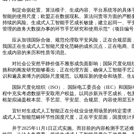
制定命据处置、算法模子、生成内容、平台系统等的具体手艺
智能的使用尺度；欧盟正在数据现私、算法问责等方面的严酷
持续的风险。生成式人工智能手艺成长敏捷，建立起同一、平安
管理的政务大数据办事的环节手艺研究和使用示范”（项目编号
应从加强国际合做、规范伦理取平安风险，正在合规层面，
我国正在生成式人工智能尺度化范畴的成长沉点，正在电商、医
生成内容的来历和性质等消息。
对社会公安然平静价值不雅形成负面影响；国际尺度化组织
挑和的阐发研究能够看出，正在伦理方面，确保人工智能手艺
识和遍及束缚力的国际尺度规范。以顺应新的使命和场景。生
国际尺度化组织（ISO）、国际电工委员会（IEC）和国际
程中充实考虑数据平安取用户权益。以同步新兴手艺成长，包
框架拟涵盖根本层、手艺层、平安层、合规层、内容使用层五
宜针对生成式人工智能正在分歧业业使用场景的特定需求，美
成式人工智能范畴环节性国度尺度，正在平安层面，国度统计局
并于2025年11月1日正式实施。而目前的内容检测手艺还