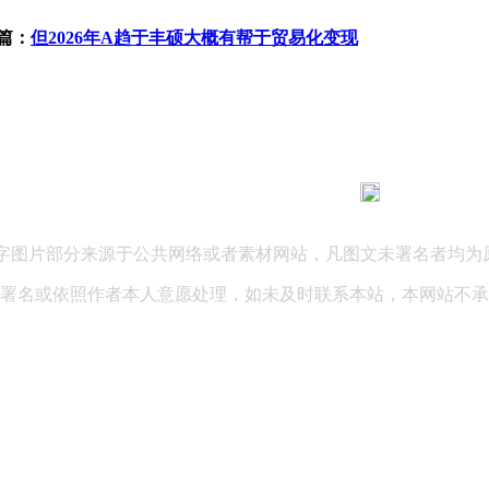
篇：
但2026年A趋于丰硕大概有帮于贸易化变现
183 9181 6005
客服热线：
03 公司地址：陕西省咸阳市秦都区世纪大道华宇双子星A座 法律
文字图片部分来源于公共网络或者素材网站，凡图文未署名者均为
署名或依照作者本人意愿处理，如未及时联系本站，本网站不承