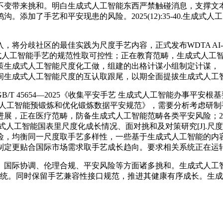
不变带来挑和。明白生成式人工智能东西严禁触碰消息，支撑文
添加了手艺和平安现患的风险。2025(12):35-40.生成
社区的最佳实践为尺度手艺内容，正式发布WDTA AI-STR
生成式人工智能手艺的规范性取可控性；正在教育范畴，生成式人
策生成式人工智能尺度化工做，组建的出格计谋小组制定计谋，
间生成式人工智能尺度的互认取跟尾，以期全面提拔生成式人工
5654—2025《收集平安手艺 生成式人工智能办事平安根基要求》
艺 生成式人工智能预锻炼和优化锻炼数据平安规范》，需要分析考
展，正在医疗范畴，防备生成式人工智能范畴各类平安风险；202
工智能国表里尺度化成长情况、面对挑和及对策研究[J].尺度科学
险，均衡同一尺度取手艺多样性，一些基于生成式人工智能的内
制定更贴合国际市场需求取手艺成长趋向。要求相关系统正在运
际协调、伦理合规、平安风险等方面诸多挑和。生成式人工智能
系统。同时保留手艺兼容性接口规范，推进其健康有序成长。生