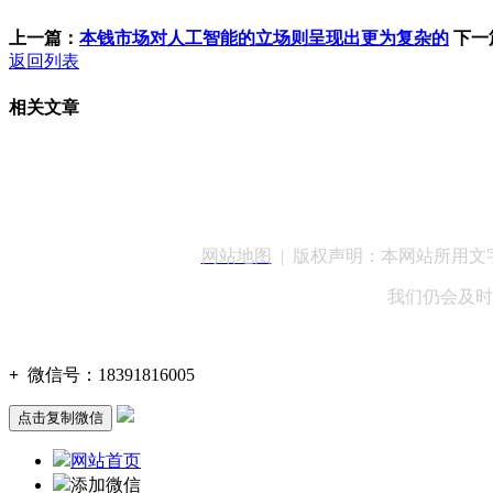
上一篇：
本钱市场对人工智能的立场则呈现出更为复杂的
下一
返回列表
相关文章
客服QQ：100148
网站地图
| 版权声明：本网站所用
我们仍会及时
+
微信号：
18391816005
点击复制微信
网站首页
添加微信