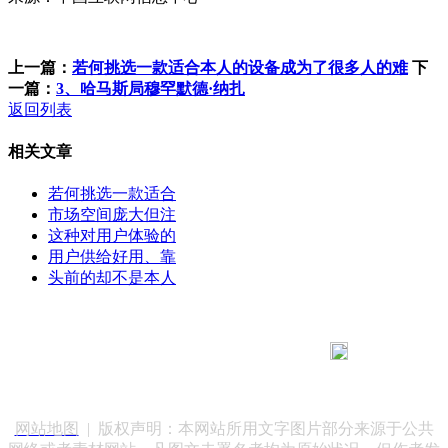
上一篇：
若何挑选一款适合本人的设备成为了很多人的难
下
一篇：
3、哈马斯局穆罕默德·纳扎
返回列表
相关文章
若何挑选一款适合
市场空间庞大但注
这种对用户体验的
用户供给好用、靠
头前的却不是本人
183 9181 6005
客服热线：
客服QQ：10014803 公司地址：陕西省咸阳市秦都区世纪大
道华宇双子星A座 法律顾问：陕西润丰律师事务所
网站地图
| 版权声明：本网站所用文字图片部分来源于公共