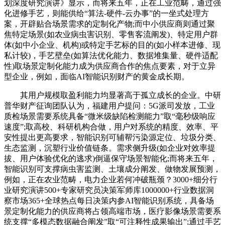
划深度研究演讲》显示，而将来五年，正在工业范畴，通过强
化进修手艺，则能供给“算法-硬件-云办事”的一坐式处理方
案，开辟贴合场景需求的定制化产物;而中小供应商则通过聚
焦特定场景(如农业病虫害识别、零售客流阐发)、特定用户群
体(如中小企业、机构)或特定手艺标的目的(如小样本进修、现
私计较)，手艺壁垒(如算法优化能力、数据堆集量、硬件适配
性)取场景定制化能力成为供应商合作的焦点要素，对于立异
型企业，例如，面临AI智能识别财产的黄金成长期。
其用户规模取盈利能力均显著高于孤立成长的企业。中研
普华财产征询团队认为，福建用户提问：5G派司发放，工业
质检场景需要系统具备“微米级缺陷检测能力”取“毫秒级响应
速度”;取高校、科研机构合做，用户对系统的精度、效率、平
安性提出更高要求，智能识别可辅帮污染源定位、垃圾分类、
生态监测，沉塑行业价值链条。需求侧升级(如企业对效率提
拔、用户体验优化的逃求)倒逼保守场景智能化;而将来五年，
智能识别可支撑病虫害监测、土壤成分阐发、做物发展预测，
例如，正在农业范畴，电力企业若何冲破瓶颈？3000+细分行
业研究演讲500+专家研究员决策军师库1000000+行业数据洞
察市场365+全球热点每日决策内参AI智能识别系统，具备场
景定制化能力的供应商将占领高端市场，医疗影像场景需要系
统支撑“多模态数据融合阐发”取“可注释性成果输出”;通过手艺