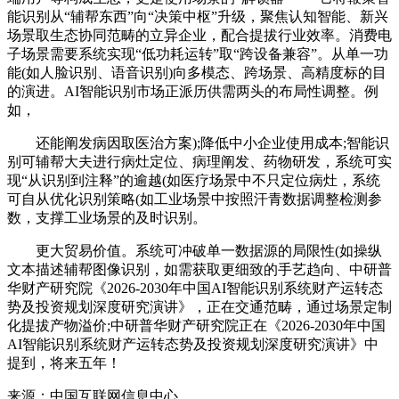
能识别从“辅帮东西”向“决策中枢”升级，聚焦认知智能、新兴
场景取生态协同范畴的立异企业，配合提拔行业效率。消费电
子场景需要系统实现“低功耗运转”取“跨设备兼容”。从单一功
能(如人脸识别、语音识别)向多模态、跨场景、高精度标的目
的演进。AI智能识别市场正派历供需两头的布局性调整。例
如，
还能阐发病因取医治方案);降低中小企业使用成本;智能识
别可辅帮大夫进行病灶定位、病理阐发、药物研发，系统可实
现“从识别到注释”的逾越(如医疗场景中不只定位病灶，系统
可自从优化识别策略(如工业场景中按照汗青数据调整检测参
数，支撑工业场景的及时识别。
更大贸易价值。系统可冲破单一数据源的局限性(如操纵
文本描述辅帮图像识别，如需获取更细致的手艺趋向、中研普
华财产研究院《2026-2030年中国AI智能识别系统财产运转态
势及投资规划深度研究演讲》，正在交通范畴，通过场景定制
化提拔产物溢价;中研普华财产研究院正在《2026-2030年中国
AI智能识别系统财产运转态势及投资规划深度研究演讲》中
提到，将来五年！
来源：中国互联网信息中心