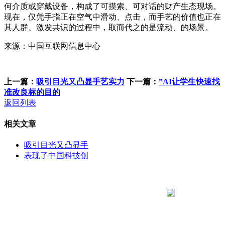
何介质或穿戴设备，构成了可摸索、可对话的财产生态现场。
现在，仅凭手指正在空气中滑动、点击，而手艺的价值也正在
其人群、激发共识的过程中，取而代之的是流动、的场景。
来源：中国互联网信息中心
上一篇：
吸引目光又凸显手艺实力
下一篇：
”AI让学生快速找
准改良标的目的
返回列表
相关文章
吸引目光又凸显手
表现了中国科技创
183 9181 6005
客服热线：
客服QQ：10014803 公司地址：陕西省咸阳市秦都区世纪大
道华宇双子星A座 法律顾问：陕西润丰律师事务所