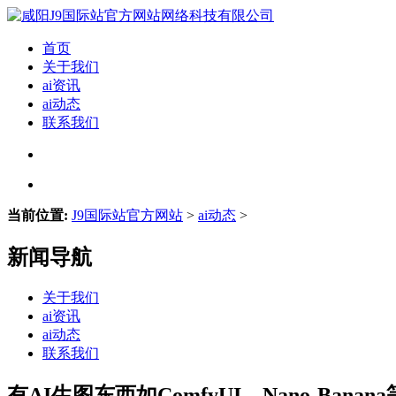
首页
关于我们
ai资讯
ai动态
联系我们
当前位置:
J9国际站官方网站
>
ai动态
>
新闻导航
关于我们
ai资讯
ai动态
联系我们
有AI生图东西如ComfyUI、Nano-Ban