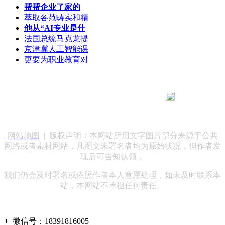
帮帮企业了家的
萃取各范畴实和精
他从“AI专业是什
法国总统马克龙提
京津冀人工智能课
更要为职业教育对
183 9181 6005
客服热线：
客服QQ：10014803 公司地址：陕西省咸阳市秦都区世纪大
道华宇双子星A座 法律顾问：陕西润丰律师事务所
网站地图
| 版权声明：本网站所用文字图片部分来源于公共
网络或者素材网站，凡图文未署名者均为原始状况，但作者发
现后可告知认领，
我们仍会及时署名或依照作者本人意愿处理，如未及时联系本
站，本网站不承担任何责任。
+
微信号：
18391816005