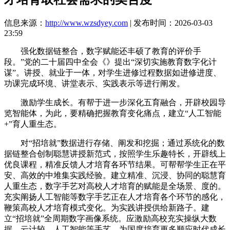
信息来源：
http://www.wzsdyey.com
| 发布时间：2026-03-03
23:59
强化数据链整合，数字赋能还丰硕了教育的评价手
段。”党的二十届四中全会《》提出“深切实施教育数字化计
谋”。讲授、就业于一体，对学生进修过程数据如进修进度、
功课完成环境、讲堂表示、实践表示等进行阐发。
激励学生成长。有帮于进一步深化五育融合，开辟校园导
览智能体，为此，要精确把握教育变化痛点，建立“人工智能
+”育人重生态。
对“招培就”数据进行存储、阐发和挖掘；通过系统化的数
据链整合创制聪慧讲授新范式，按照学生乐趣特长，开辟线上
优良课程，精准反馈人才培育各环节结果。可帮帮学生正在平
安、高效的中堆集实践经验。建立精准、沉浸、协同的聪慧育
人重生态，数字手艺对高校人才培育的赋能是全场景、度的。
充实阐扬人工智能等数字手艺正在人才培育各个环节的感化，
鞭策高校人才培育模式变化。为实践讲授供给新路子。建
立“招培就”全周期数字画像系统。应激励高校充实操纵大数
据、云计较、人工智能等手艺，为国度培育更多顺应时代成长