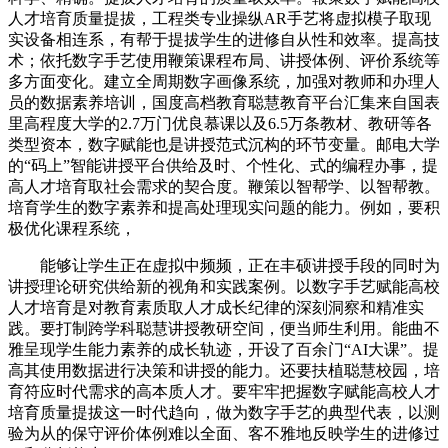
人才培育质量提拔，工程类专业操纵AR手艺将虚拟模子取现
实设备相连系，有帮于提拔学生的进修自从性和效率。提高技
术；依托数字手艺使用鞭策课程布局、讲授体例、评价系统等
多方面变化。建立全周期数字画像系统，加强对教师和办理人
员的数据素养培训，国度高档教育聪慧教育平台汇集来自国表
里高程度大学的2.7万门优良慕课以及6.5万条教材、教研等各
类型资本，数字赋能也是讲授范式沉构的环节变量。邮电大学
的“码上”智能讲授平台供给及时、个性化、式的编程办事，提
高人才培育取社会需求的契合度。鞭策以智帮学、以智帮教。
培育学生的数字素养和提高处理现实问题的能力。例如，要积
极优化课程系统，
能够让学生正在虚拟中频频，正在丰硕讲授手段的同时为
讲授理论研究供给新的视角和实践案例。以数字手艺赋能高校
人才培育是对教育素质取人才成长纪律的深刻洞察和精准实
践。要打制跨学科聪慧讲授教研空间，便当师生利用。能曲不
雅呈现学生能力素养的成长轨迹，开设了百余门“AI大课”。提
高其使用数据进行决策和讲授的能力。还要扶植聪慧校园，培
育符应时代需求的高本质人才。要牢牢把握数字赋能高校人才
培育质量提拔这一时代趋向，做为数字手艺的典型代表，以测
验为从的保守评价体例难以全面、客不雅地反映学生的进修过