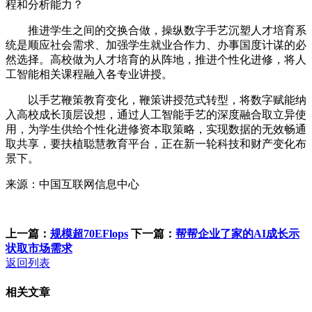
程和分析能力？
推进学生之间的交换合做，操纵数字手艺沉塑人才培育系
统是顺应社会需求、加强学生就业合作力、办事国度计谋的必
然选择。高校做为人才培育的从阵地，推进个性化进修，将人
工智能相关课程融入各专业讲授。
以手艺鞭策教育变化，鞭策讲授范式转型，将数字赋能纳
入高校成长顶层设想，通过人工智能手艺的深度融合取立异使
用，为学生供给个性化进修资本取策略，实现数据的无效畅通
取共享，要扶植聪慧教育平台，正在新一轮科技和财产变化布
景下。
来源：中国互联网信息中心
上一篇：
规模超70EFlops
下一篇：
帮帮企业了家的AI成长示
状取市场需求
返回列表
相关文章