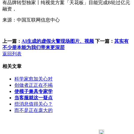
有品牌转型独家丨纯视觉方案「天花板」目能完成B轮过亿元
融资，
来源：中国互联网信息中心
上一篇：
AI生成的虚假火警现场图片、视频
下一篇：
其实有
不少册本能为我们带来更深层
返回列表
相关文章
科学家愈加关心对
创做者正正在不竭
使模子兼具专家学
当客服就这一疑点
些消息值得关心？
而不是正在庞大的
183 9181 6005
客服热线：