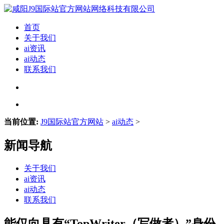
首页
关于我们
ai资讯
ai动态
联系我们
当前位置:
J9国际站官方网站
>
ai动态
>
新闻导航
关于我们
ai资讯
ai动态
联系我们
能仅向具有“TopWriter（写做者）”身份