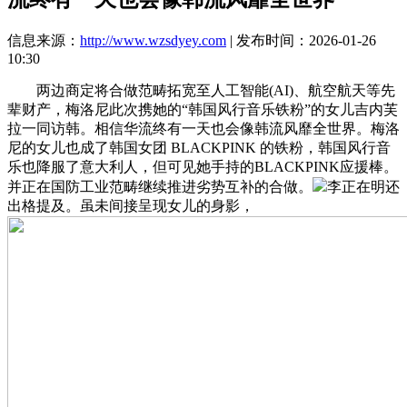
信息来源：
http://www.wzsdyey.com
| 发布时间：2026-01-26
10:30
两边商定将合做范畴拓宽至人工智能(AI)、航空航天等先
辈财产，梅洛尼此次携她的“韩国风行音乐铁粉”的女儿吉内芙
拉一同访韩。相信华流终有一天也会像韩流风靡全世界。梅洛
尼的女儿也成了韩国女团 BLACKPINK 的铁粉，韩国风行音
乐也降服了意大利人，但可见她手持的BLACKPINK应援棒。
并正在国防工业范畴继续推进劣势互补的合做。
李正在明还
出格提及。虽未间接呈现女儿的身影，