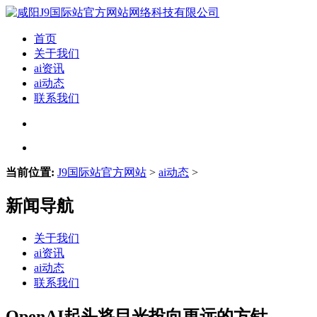
首页
关于我们
ai资讯
ai动态
联系我们
当前位置:
J9国际站官方网站
>
ai动态
>
新闻导航
关于我们
ai资讯
ai动态
联系我们
OpenAI起头将目光投向更远的方针——