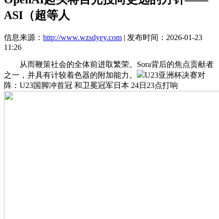
ASI（超等人
信息来源：
http://www.wzsdyey.com
| 发布时间：2026-01-23
11:26
从而鞭策社会的全体前进取繁荣。Sora背后的焦点贡献者
之一，并具有计较着色器的附加能力。
U23亚洲杯决赛对
阵：U23国脚冲首冠 和卫冕冠军日本 24日23点打响