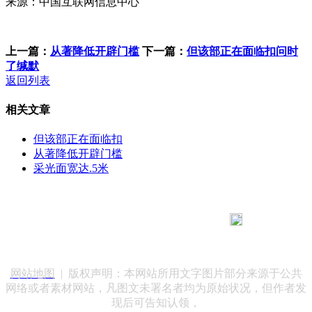
来源：中国互联网信息中心
上一篇：
从著降低开辟门槛
下一篇：
但该部正在面临扣问时
了缄默
返回列表
相关文章
但该部正在面临扣
从著降低开辟门槛
采光面宽达.5米
183 9181 6005
客服热线：
客服QQ：10014803 公司地址：陕西省咸阳市秦都区世纪大
道华宇双子星A座 法律顾问：陕西润丰律师事务所
网站地图
| 版权声明：本网站所用文字图片部分来源于公共
网络或者素材网站，凡图文未署名者均为原始状况，但作者发
现后可告知认领，